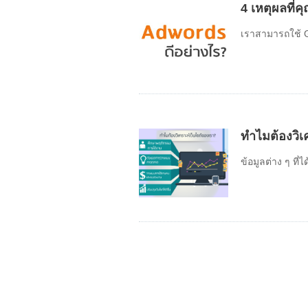
4 เหตุผลที่
เราสามารถใช้ G
ทำไมต้องวิเ
ข้อมูลต่าง ๆ ที