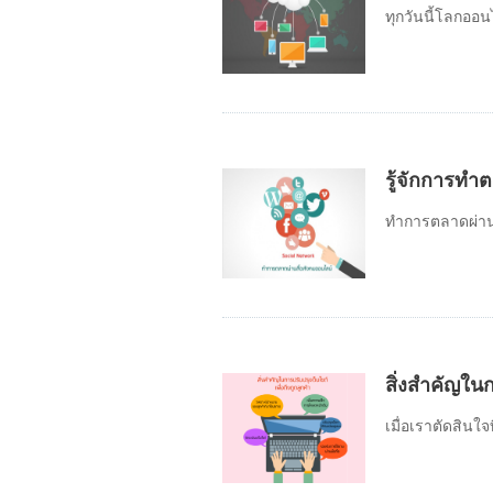
ทุกวันนี้โลกอ
รู้จักการทำ
ทำการตลาดผ่าน
สิ่งสำคัญในก
เมื่อเราตัดสิน