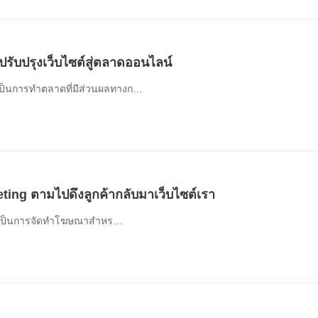
งปรับปรุงเว็บไซต์สู่ตลาดออนไลน์
ป็นการทำตลาดที่มีส่วนผลทางก…
ing ตามไปดึงลูกค้ากลับมาเว็บไซต์เรา
เป็นการจัดทำโฆษณาสำหร…