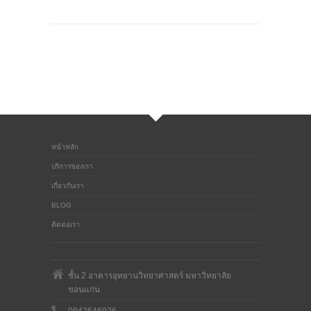
หน้าหลัก
บริการของเรา
เกี่ยวกับเรา
BLOG
ติดต่อเรา
ชั้น 2 อาคารอุทยานวิทยาศาสตร์ มหาวิทยาลัย
ขอนแก่น