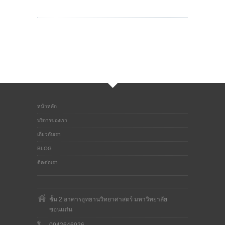
หน้าหลัก
บริการของเรา
เกี่ยวกับเรา
BLOG
ติดต่อเรา
ชั้น 2 อาคารอุทยานวิทยาศาสตร์ มหาวิทยาลัย
ขอนแก่น